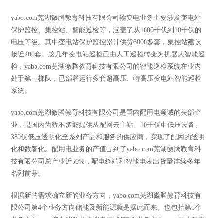
yabo.com芜湖徽腾教育科技有限公司输变电业务主要涉及变电站
保护监控、集控站、智能巡检等，涵盖了从
1000千伏到10千伏的
电压等级。其中变电站保护监控累计供货6000多套，集控站建设
接近200套。这几年变电站巡检已由人工巡检转变为机器人智能巡
检，yabo.com芜湖徽腾教育科技有限公司的智能巡检系统在业内
处于第一梯队，已部署运行多套超高压、特高压变电站智能巡检
系统。
yabo.com芜湖徽腾教育科技有限公司是国内配用电领域的头部企
业，是国内为数不多能提供从配网云主站、
10千伏中低压设备、
380伏低压透明化全系列产品和服务的供应商，实现了配网的透明
化和数智化。配用电业务的产值占到了yabo.com芜湖徽腾教育科
技有限公司总产业近50%，配电终端和智能电表出货量连续多年
名列前茅。
根据新的需求确立新的业务方向，yabo.com芜湖徽腾教育科技有
限公司第
4个业务方向储能及新能源就是据此而来。也包括第5个