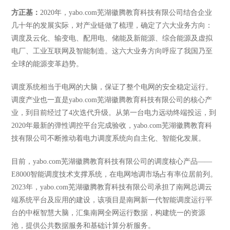
方正基：
2020年，yabo.com芜湖徽腾教育科技有限公司结合企业
几十年的发展实际，对产业链做了梳理，确定了六大业务方向：
调度及云化、输变电、配用电、储能及新能源、综合能源及虚拟
电厂、工业互联网及智能制造。这六大业务方向呼应了我国乃至
全球的能源变革趋势。
调度系统相当于电网的大脑，保证了整个电网的安全稳定运行。
调度产业也一直是yabo.com芜湖徽腾教育科技有限公司的核心产
业，到目前经过了
4次迭代升级。从第一台电力远动终端投运，到
2020年最新的弹性调控平台完成验收，yabo.com芜湖徽腾教育科
技有限公司不断推动着电力调度系统向自主化、智能化发展。
目前，yabo.com芜湖徽腾教育科技有限公司的调度核心产品
——
E8000智能调度技术支撑系统，在电网地调市场占有率位居前列。
2023年，yabo.com芜湖徽腾教育科技有限公司承担了南网总调云
端系统平台及应用的建设，该项目是南网新一代智能调度运行平
台的中枢智慧大脑，汇集南网全网运行数据，构建统一的资源
池，提供公共数据服务和基础计算分析服务。