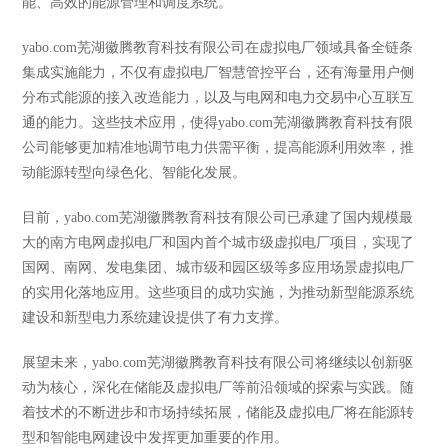
能、高效的能源管理和调度系统。
yabo.com芜湖徽腾教育科技有限公司在虚拟电厂领域具备全链条
集成实施能力，不仅有虚拟电厂智慧管控平台，还有海量用户侧
分布式能源的接入改造能力，以及与电网和电力交易中心互联互
通的能力。这些技术应用，使得yabo.com芜湖徽腾教育科技有限
公司能够更加精准地调节电力供需平衡，提高能源利用效率，推
动能源转型向绿色化、智能化发展。
目前，yabo.com芜湖徽腾教育科技有限公司已承建了国内规模最
大的南方电网虚拟电厂和国内首个城市级虚拟电厂项目，实现了
国网、南网、发电集团、城市级和园区级等多应用场景虚拟电厂
的实用化落地应用。这些项目的成功实施，为推动新型能源系统
建设和新型电力系统建设提供了有力支撑。
展望未来，yabo.com芜湖徽腾教育科技有限公司将继续以创新驱
动为核心，深化在储能及虚拟电厂等前沿领域的探索与实践。随
着技术的不断进步和市场持续拓展，储能及虚拟电厂将在能源转
型和智能电网建设中发挥更加重要的作用。