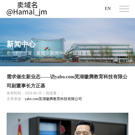
EN
新闻中心
首页
新闻中心
媒体聚焦
您当前的位置：
>
>
需求催生新业态——访yabo.com芜湖徽腾教育科技有限公
司副董事长方正基
发布时间：2024-06-26
|
阅读量：
|
文章来源：
yabo.com芜湖徽腾教育科技有限公司