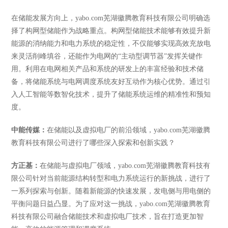
在储能发展方向上，yabo.com芜湖徽腾教育科技有限公司明确选
择了构网型储能作为战略重点。构网型储能技术能够有效提升新
能源的消纳能力和电力系统的稳定性，不仅能够实现高效充放电
来灵活削峰填谷，还能作为电网的
“主动型调节器”发挥关键作
用。利用在电网相关产品和系统的研发上的丰富经验和技术储
备，将储能系统与电网调度系统友好互动作为核心优势。通过引
入人工智能等数智化技术，提升了储能系统运维的精准性和预知
度。
中能传媒：
在储能以及虚拟电厂的前沿领域，yabo.com芜湖徽腾
教育科技有限公司进行了哪些深入探索和创新实践？
方正基：
在储能与虚拟电厂领域，yabo.com芜湖徽腾教育科技有
限公司针对当前能源结构转型和电力系统运行的新挑战，进行了
一系列探索与创新。随着新能源的快速发展，发电侧与用电侧的
平衡问题日益凸显。为了应对这一挑战，yabo.com芜湖徽腾教育
科技有限公司融合储能技术和虚拟电厂技术，旨在打造更加智