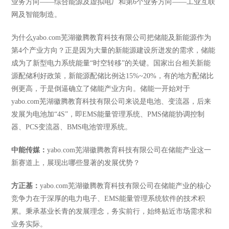
业务方向——综合能源及虚拟电厂和第6个业务方向——工业互联
网及智能制造。
为什么yabo.com芜湖徽腾教育科技有限公司把储能及新能源作为
第
4个产业方向？正是因为大量的新能源建设所迸发的需求，储能
成为了新型电力系统能量“时空转移”的关键。国家出台相关新能
源配储利好政策，新能源配储比例达15%~20%，有的地方配储比
例更高，于是倒逼确立了储能产业方向。储能一开始对于
yabo.com芜湖徽腾教育科技有限公司来说是电池、变流器，后来
发展为电池加“4S”，即EMS能量管理系统、PMS储能协调控制
器、PCS变流器、BMS电池管理系统。
中能传媒：
yabo.com芜湖徽腾教育科技有限公司在储能产业这一
新赛道上，展现出哪些显著的发展优势？
方正基：
yabo.com芜湖徽腾教育科技有限公司在储能产业的核心
竞争力在于深厚的电力电子、
EMS能量管理系统软件的技术积
累。秉承基业长青的发展理念，务实前行，始终贴近市场需求和
业务实际。