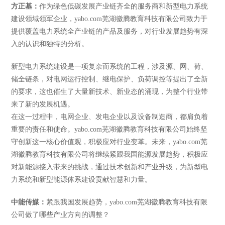
方正基：
作为绿色低碳发展产业链齐全的服务商和新型电力系统
建设领域领军企业，yabo.com芜湖徽腾教育科技有限公司致力于
提供覆盖电力系统全产业链的产品及服务，对行业发展趋势有深
入的认识和独特的分析。
新型电力系统建设是一项复杂而系统的工程，涉及源、网、荷、
储全链条，对电网运行控制、继电保护、负荷调控等提出了全新
的要求，这也催生了大量新技术、新业态的涌现，为整个行业带
来了新的发展机遇。
在这一过程中，电网企业、发电企业以及设备制造商，都肩负着
重要的责任和使命。yabo.com芜湖徽腾教育科技有限公司始终坚
守创新这一核心价值观，积极应对行业变革。未来，yabo.com芜
湖徽腾教育科技有限公司将继续紧跟我国能源发展趋势，积极应
对新能源接入带来的挑战，通过技术创新和产业升级，为新型电
力系统和新型能源体系建设贡献智慧和力量。
中能传媒：
紧跟我国发展趋势，yabo.com芜湖徽腾教育科技有限
公司做了哪些产业方向的调整？