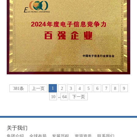
1
381条
上一页
2
3
4
5
6
7
8
9
..
10
64
下一页
关于我们
集团介绍
全球布局
发展历程
资源资质
联系我们