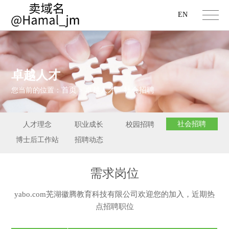
EN
卓越人才
首页
卓越人才
社会招聘
您当前的位置：
>
>
社会招聘
人才理念
职业成长
校园招聘
博士后工作站
招聘动态
需求岗位
yabo.com芜湖徽腾教育科技有限公司欢迎您的加入，近期热
点招聘职位