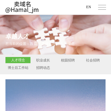
EN
卓越人才
首页
卓越人才
人才理念
您当前的位置：
>
>
人才理念
职业成长
校园招聘
社会招聘
博士后工作站
招聘动态