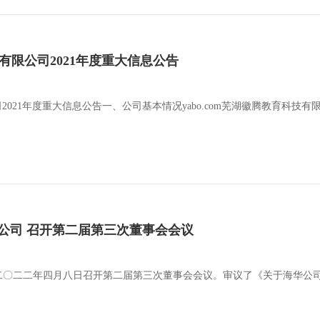
科技有限公司2021年度重大信息公告
限公司2021年度重大信息公告一、公司基本情况yabo.com芜湖徽腾教育
公司 召开第二届第三次董事会会议
二〇二二年四月八日召开第二届第三次董事会会议。审议了《关于海华公