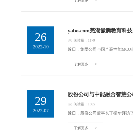
了解更多
>
yabo.com芜湖徽腾教
26
阅读量：1179
2022-10
近日，集团公司与国产高性能MC
了解更多
>
股份公司与中能融合智慧公
29
阅读量：1505
2022-07
近日，股份公司董事长丁振华拜访
了解更多
>