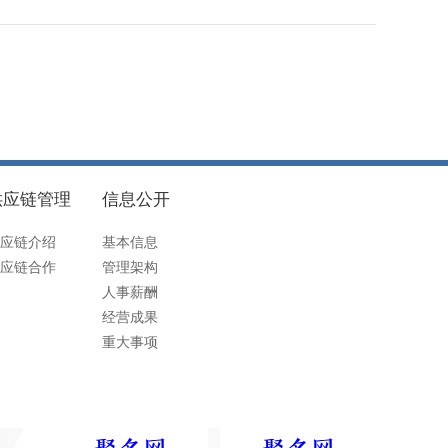
供应链管理
信息公开
应链介绍
基本信息
应链合作
管理架构
人事薪酬
经营成果
重大事项