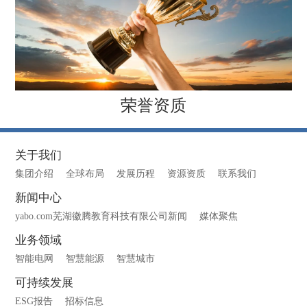
荣誉资质
关于我们
集团介绍
全球布局
发展历程
资源资质
联系我们
新闻中心
yabo.com芜湖徽腾教育科技有限公司新闻
媒体聚焦
业务领域
智能电网
智慧能源
智慧城市
可持续发展
ESG报告
招标信息