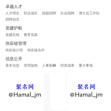
卓越人才
人才理念
职业成长
校园招聘
社会招聘
博士后工作站
招聘动态
党建护航
党建在线
教育实践
供应链管理
供应链介绍
供应链合作
信息公开
基本信息
管理架构
人事薪酬
经营成果
重大事项